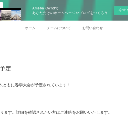
Ameba Owndで
今す
あなただけのホームページやブログをつくろう
ホーム
チームについて
お問い合わせ
)の予定
ームともに春季大会が予定されています！
！
あります。詳細を確認されたい方はご連絡をお願いいたします。