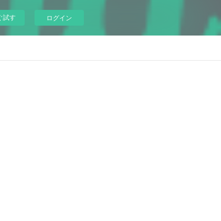
ぐ試す
ログイン