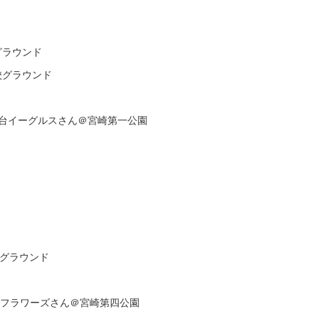
グラウンド
校グラウンド
白幡台イーグルスさん＠宮崎第一公園
校グラウンド
の台フラワーズさん＠宮崎第四公園