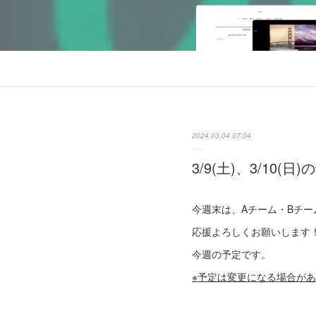
2024.03.04 07:04
3/9(土)、3/10(日
今週末は、Aチーム・Bチ
応援よろしくお願いします
今週の予定です。
※予定は変更になる場合が