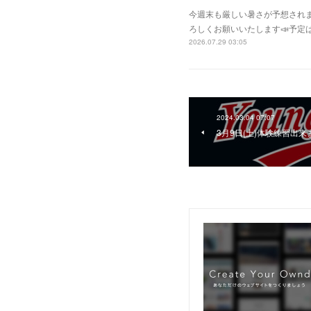
今週末も厳しい暑さが予想されま
ろしくお願いいたします📣予定は
2026.07.29 03:05
2024.03.04 07:07
3月9日(土)体験練習出