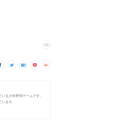
ている少年野球チームです。
ています。