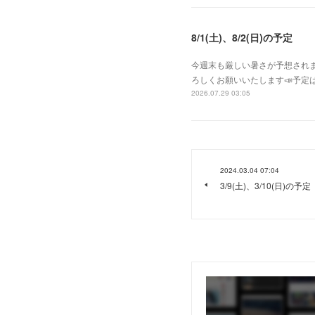
8/1(土)、8/2(日)の予定
今週末も厳しい暑さが予想されま
ろしくお願いいたします📣予定は
2026.07.29 03:05
2024.03.04 07:04
3/9(土)、3/10(日)の予定