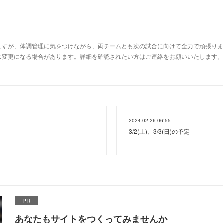
すが、体調管理に気をつけながら、両チームとも次の試合に向けて全力で頑張ります
変更になる場合があります。詳細を確認されたい方はご連絡をお願いいたします。⚾Aチー
2024.02.26 06:55
3/2(土)、3/3(日)の予定
PR
あなたもサイトをつくってみませんか