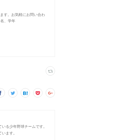
います。お気軽にお問い合わ
の氏名、学年
ている少年野球チームです。
ています。