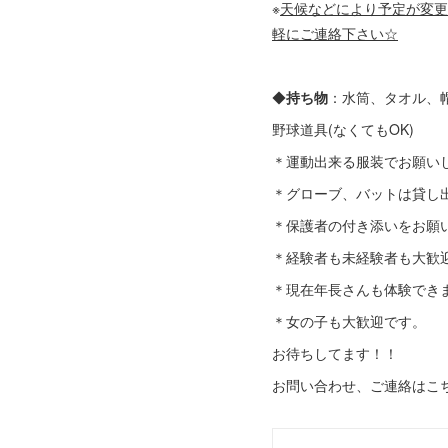
※
天候などにより予定が変更
軽にご連絡下さい☆
◆
持ち物
：水筒、タオル、
野球道具(なくてもOK)
＊運動出来る服装でお願い
＊グローブ、バットは貸し
＊保護者の付き添いをお願
＊経験者も未経験者も大歓
＊現在年長さんも体験でき
＊女の子も大歓迎です。
お待ちしてます！！
お問い合わせ、ご連絡はこ