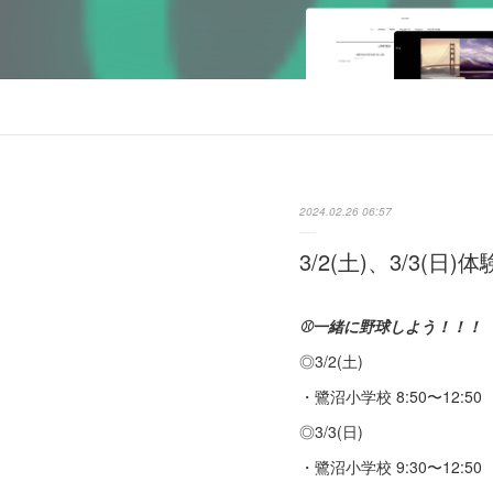
2024.02.26 06:57
3/2(土)、3/3(
⚾一緒に野球しよう！！！
◎3/2(土)
・鷺沼小学校 8:50〜12:50
◎3/3(日)
・鷺沼小学校 9:30〜12:50