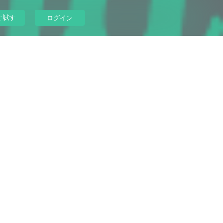
ぐ試す
ログイン