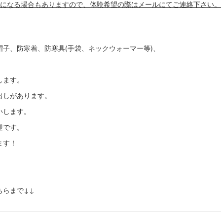
になる場合もありますので、体験希望の際はメールにてご連絡下さい。
帽子、防寒着、防寒具(手袋、ネックウォーマー等)、
します。
出しがあります。
いします。
迎です。
ます！
ちらまで↓↓