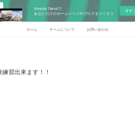
Ameba Owndで
今す
あなただけのホームページやブログをつくろう
ホーム
チームについて
お問い合わせ
日)体験練習出来ます！！