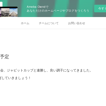
Ameba Owndで
今す
あなただけのホームページやブログをつくろう
ホーム
チームについて
お問い合わせ
)の予定
大会、ジャビットカップと連勝し、良い調子になってきました。
ばしていきましょう！
！