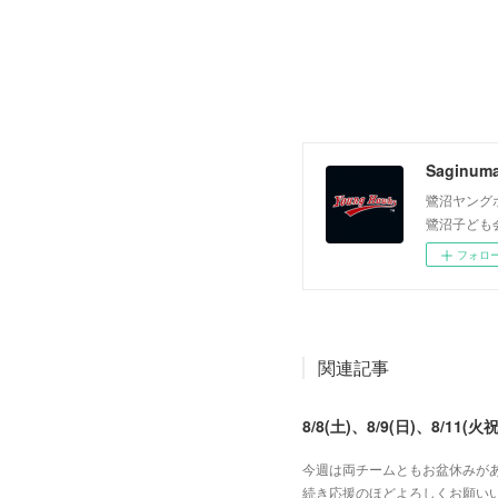
Saginum
鷺沼ヤング
鷺沼子ども
フォロ
関連記事
8/8(土)、8/9(日)、8/11(火祝
今週は両チームともお盆休みがあ
続き応援のほどよろしくお願いい