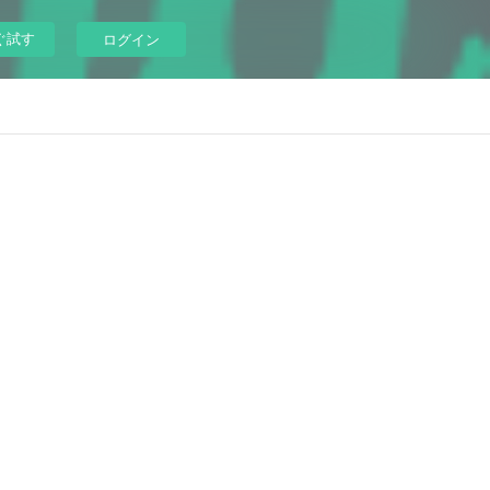
ぐ試す
ログイン