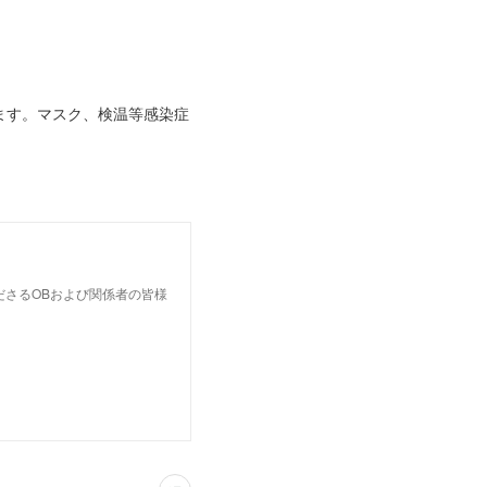
ます。マスク、検温等感染症
ださるOBおよび関係者の皆様