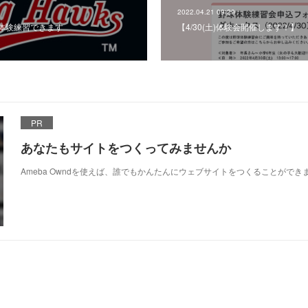
2022.04.21 09:29
)AM体験練習できます
【4/30(土)体験会開催します！】
PR
あなたもサイトをつくってみませんか
Ameba Owndを使えば、誰でもかんたんにウェブサイトをつくることができ