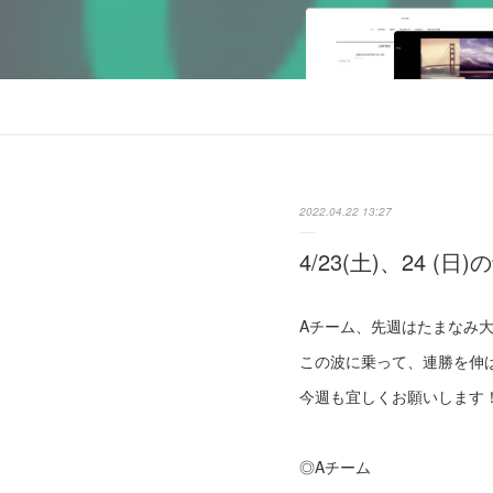
2022.04.22 13:27
4/23(土)、24 (日
Aチーム、先週はたまなみ
この波に乗って、連勝を伸
今週も宜しくお願いします
◎Aチーム