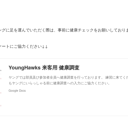
ヤングに足を運んでいただく際は、事前に健康チェックをお願いしており
。
ケートにご協力ください↓↓
YoungHawks 来客用 健康調査
ヤングでは部員及び参加者全員へ健康調査を行っております。 練習に来てく
もヤングにいらっしゃる前に健康調査への入力にご協力ください。
Google Docs