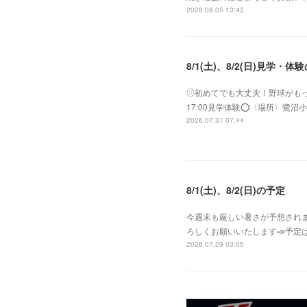
2026.08.05 13:43
8/1(土)、8/2(日)見学・体
⚾︎初めてでも大丈夫！野球がもっと好き
17:00見学体験⭕️〈場所〉
2026.07.31 07:44
8/1(土)、8/2(日)の予定
今週末も厳しい暑さが予想されま
ろしくお願いいたします📣予定は
2026.07.29 03:05