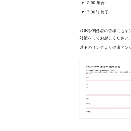
▼12:50 集合
▼17:00前 終了
※OBや関係者の皆様にも
対策をしてお越しください
以下のリンクより健康アン