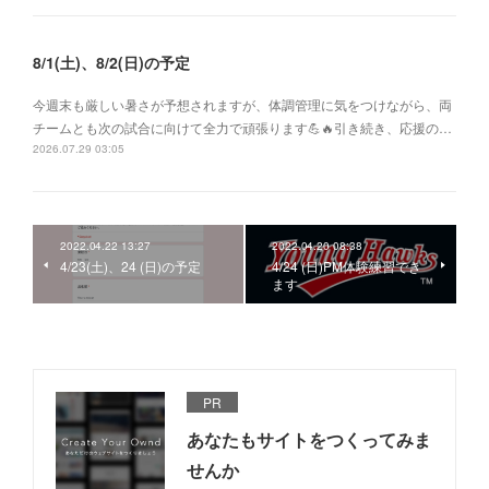
8/1(土)、8/2(日)の予定
今週末も厳しい暑さが予想されますが、体調管理に気をつけながら、両
チームとも次の試合に向けて全力で頑張ります💪🔥引き続き、応援の…
2026.07.29 03:05
2022.04.22 13:27
2022.04.20 08:38
4/23(土)、24 (日)の予定
4/24 (日)PM体験練習でき
ます
PR
あなたもサイトをつくってみま
せんか