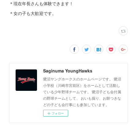
＊現在年長さんも体験できます！
＊女の子も大歓迎です。
Saginuma YoungHawks
鷺沼ヤングホークスのホームページです。 鷺沼
小学校（川崎市宮前区）をホームとして活動し
ている少年野球チームです。 鷺沼子ども会付属
の野球チームとして、 おいも掘り、お餅つきな
どの子ども会行事にも参加しています。
フォロー