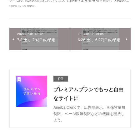
2026.07.29 03:05
2021.07.01 13:12
2021.06.23 10:05
7/3(土)、7/4(日)の予定
6/26(土)、6/27(日)の予定
PR
プレミアムプランでもっと自由
なサイトに
Ameba Owndで、広告非表示、画像容量無
制限、ページ数無制限などの機能を開放し
よう。