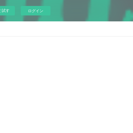
ぐ試す
ログイン