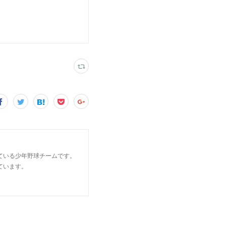
ている少年野球チームです。
ています。