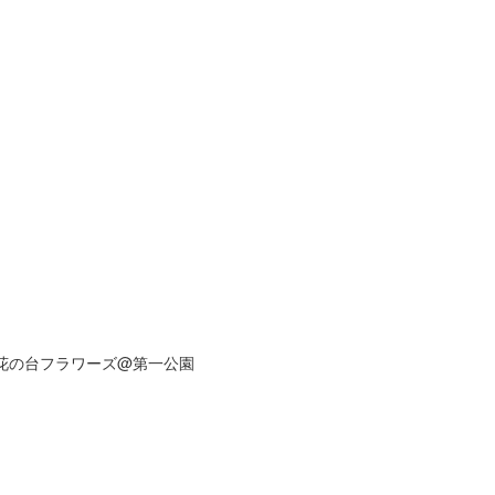
s花の台フラワーズ@第一公園