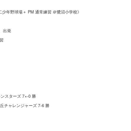
二少年野球場＋ PM 通常練習 ＠鷺沼小学校》
合、出発
練習
ンスターズ 7×-0 勝
丘チャレンジャーズ 7-6 勝