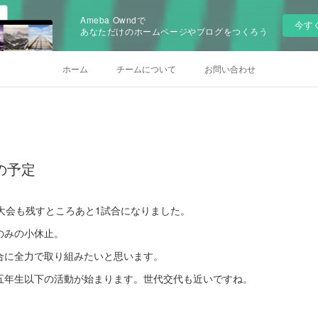
Ameba Owndで
今す
あなただけのホームページやブログをつくろう
ホーム
チームについて
お問い合わせ
)の予定
大会も残すところあと1試合になりました。
のみの小休止。
合に全力で取り組みたいと思います。
五年生以下の活動が始まります。世代交代も近いですね。