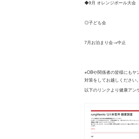
◆9月 オレンジボール大会
◎子ども会
7月お泊まり会→中止
※OBや関係者の皆様にも
対策をしてお越しください
以下のリンクより健康アン