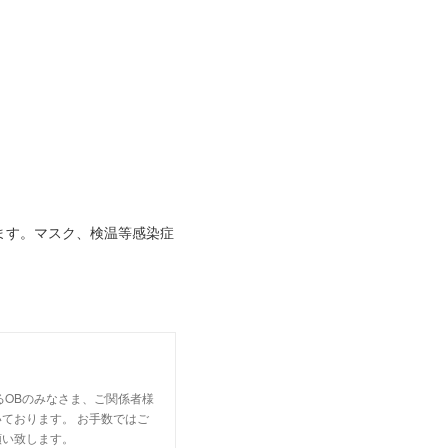
ます。マスク、検温等感染症
るOBのみなさま、ご関係者様
ております。 お手数ではご
願い致します。