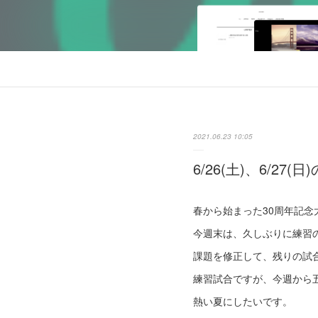
2021.06.23 10:05
6/26(土)、6/27(日
春から始まった30周年記念
今週末は、久しぶりに練習
課題を修正して、残りの試
練習試合ですが、今週から
熱い夏にしたいです。