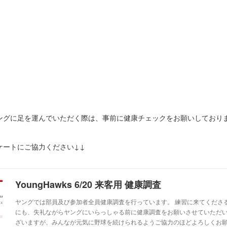
ヤングに足を運んでいただく際は、事前に健康チェックをお願いしており
。
ケートにご協力ください↓↓
YoungHawks 6/20 来客用 健康調査
ヤングでは部員及び参加者全員健康調査を行っています。 練習に来てくださ
にも、失礼ながらヤングにいらっしゃる前に健康調査をお願いさせていただい
ざいますが、みんなが元気に野球を続けられるようご協力のほどよろしくお