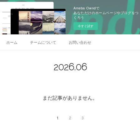
Ameba Owndで
あなただけのホームページやブログをつ
くろう
今すぐ試す
ホーム
チームについて
お問い合わせ
2026
.
06
まだ記事がありません。
1
2
3