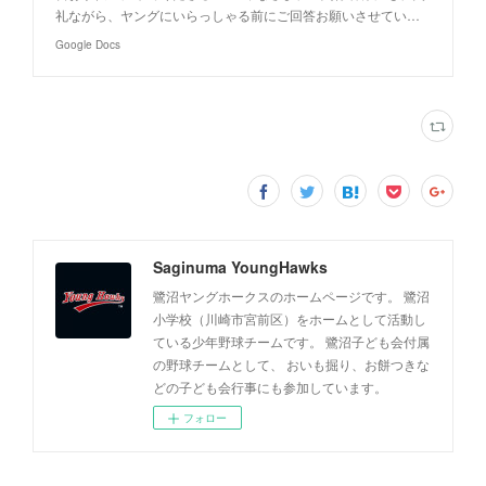
礼ながら、ヤングにいらっしゃる前にご回答お願いさせてい…
Google Docs
Saginuma YoungHawks
鷺沼ヤングホークスのホームページです。 鷺沼
小学校（川崎市宮前区）をホームとして活動し
ている少年野球チームです。 鷺沼子ども会付属
の野球チームとして、 おいも掘り、お餅つきな
どの子ども会行事にも参加しています。
フォロー