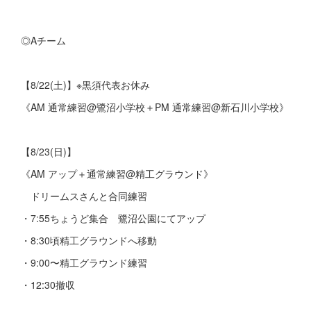
◎Aチーム
【8/22(土)】※黒須代表お休み
《AM 通常練習@鷺沼小学校＋PM 通常練習@新石川小学校》
【8/23(日)】
《AM アップ＋通常練習@精工グラウンド》
ドリームスさんと合同練習
・7:55ちょうど集合 鷺沼公園にてアップ
・8:30頃精工グラウンドへ移動
・9:00〜精工グラウンド練習
・12:30撤収