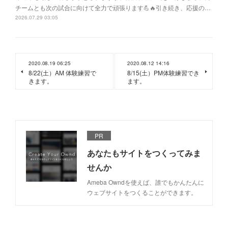
チームとも次の試合に向けて全力で頑張ります💪🔥引き続き、応援の…
2026.07.29 03:05
2020.08.19 06:25
2020.08.12 14:16
8/22(土）AM 体験練習で
8/15(土）PM体験練習でき
きます。
ます。
PR
あなたもサイトをつくってみま
せんか
Ameba Owndを使えば、誰でもかんたんに
ウェブサイトをつくることができます。