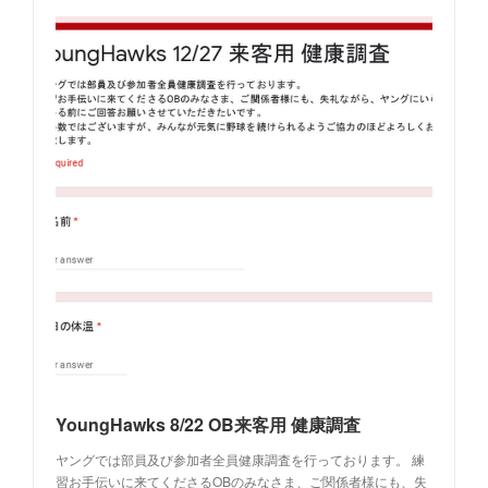
YoungHawks 8/22 OB来客用 健康調査
ヤングでは部員及び参加者全員健康調査を行っております。 練
習お手伝いに来てくださるOBのみなさま、ご関係者様にも、失