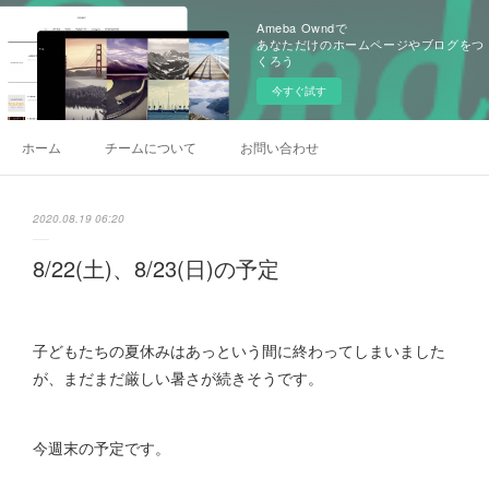
Ameba Owndで
あなただけのホームページやブログをつ
くろう
今すぐ試す
ホーム
チームについて
お問い合わせ
2020.08.19 06:20
8/22(土)、8/23(日)の予定
子どもたちの夏休みはあっという間に終わってしまいました
が、まだまだ厳しい暑さが続きそうです。
今週末の予定です。