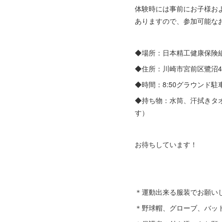
体験時には事前にお子様お
ありますので、参加可能な
◆場所：日本精工健康保険
◆住所：川崎市宮前区鷺沼4-
◆時間：8:50グラウンド駐
◆持ち物：水筒、汗拭きタ
す）
お待ちしています！
＊運動出来る服装でお願い
＊野球帽、グローブ、バッ