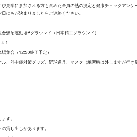
よび見学に参加される方も含めた全員の熱の測定と健康チェックアンケ
お日にちが決まりましたらご連絡ください。
組合鷺沼運動場Bグラウンド（日本精工グラウンド）
4-1
車場集合（12:30終了予定）
オル、熱中症対策グッズ、野球道具、マスク（練習時は外しますが行き
します。
トの貸し出しがあります。