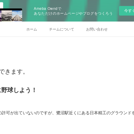
Ameba Owndで
今す
あなただけのホームページやブログをつくろう
ホーム
チームについて
お問い合わせ
習できます。
に野球しよう！
の許可が出ていないのですが、鷺沼駅近くにある日本精工のグラウンド