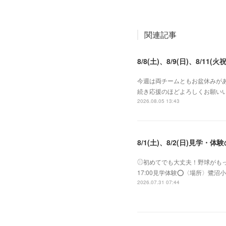
関連記事
8/8(土)、8/9(日)、8/11(火祝
今週は両チームともお盆休みがあ
続き応援のほどよろしくお願いい
2026.08.05 13:43
8/1(土)、8/2(日)見学・体
⚾︎初めてでも大丈夫！野球がもっと好き
17:00見学体験⭕️〈場所〉
2026.07.31 07:44