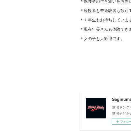
＊保護者の付き添いをお願
＊経験者も未経験者も歓迎
＊１年生もお待ちしていま
＊現在年長さんも体験でき
＊女の子も大歓迎です。
Saginum
鷺沼ヤング
鷺沼子ども
フォロ