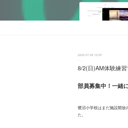
2020.07.29 10:55
8/2(日)AM体験練
部員募集中！一緒
鷺沼小学校はまだ施設開放
た。