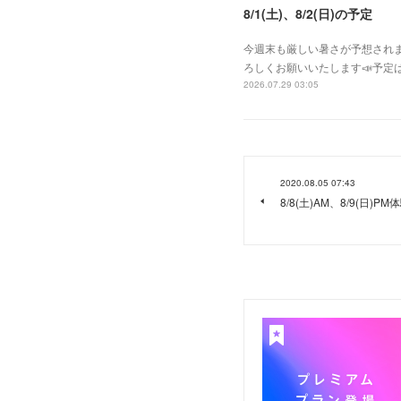
8/1(土)、8/2(日)の予定
今週末も厳しい暑さが予想されま
ろしくお願いいたします📣予定は
2026.07.29 03:05
2020.08.05 07:43
8/8(土)AM、8/9(日)