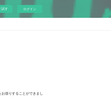
ぐ試す
ログイン
をお借りすることができまし