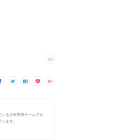
ている少年野球チームです。
ています。