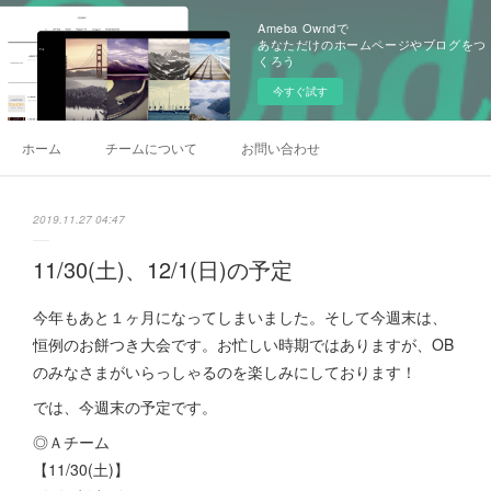
Ameba Owndで
あなただけのホームページやブログをつ
くろう
今すぐ試す
ホーム
チームについて
お問い合わせ
2019.11.27 04:47
11/30(土)、12/1(日)の予定
今年もあと１ヶ月になってしまいました。そして今週末は、
恒例のお餅つき大会です。お忙しい時期ではありますが、OB
のみなさまがいらっしゃるのを楽しみにしております！
では、今週末の予定です。
◎Ａチーム
【11/30(土)】