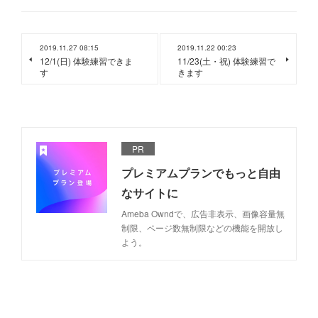
2019.11.27 08:15
2019.11.22 00:23
12/1(日) 体験練習できま
11/23(土・祝) 体験練習で
す
きます
PR
プレミアムプランでもっと自由
なサイトに
Ameba Owndで、広告非表示、画像容量無
制限、ページ数無制限などの機能を開放し
よう。