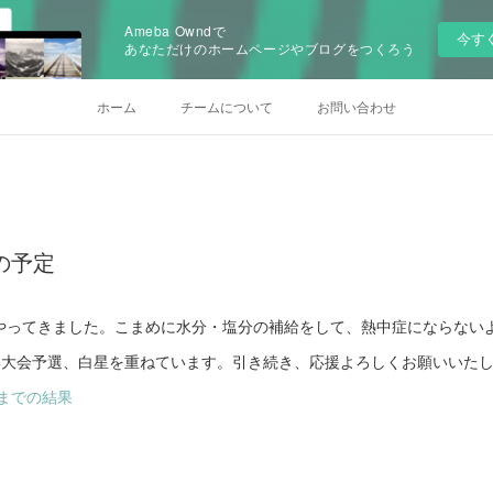
Ameba Owndで
今す
あなただけのホームページやブログをつくろう
ホーム
チームについて
お問い合わせ
)の予定
やってきました。こまめに水分・塩分の補給をして、熱中症にならない
季大会予選、白星を重ねています。引き続き、応援よろしくお願いいた
1までの結果