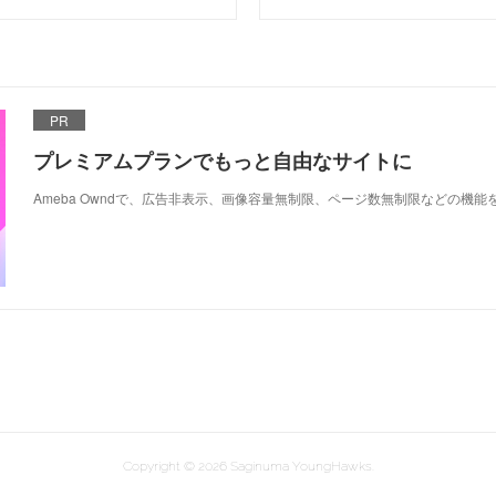
PR
プレミアムプランでもっと自由なサイトに
Ameba Owndで、広告非表示、画像容量無制限、ページ数無制限などの機能
Copyright ©
2026
Saginuma YoungHawks
.