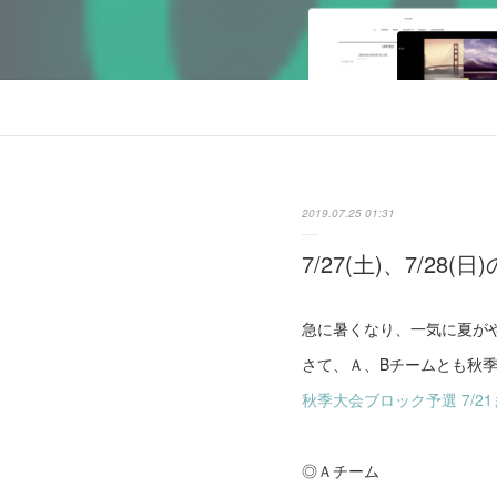
2019.07.25 01:31
7/27(土)、7/28(日
急に暑くなり、一気に夏が
さて、Ａ、Bチームとも秋
秋季大会ブロック予選 7/2
◎Ａチーム