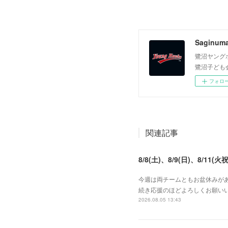
Saginum
鷺沼ヤング
鷺沼子ども
フォロ
関連記事
8/8(土)、8/9(日)、8/11(火祝
今週は両チームともお盆休みがあ
続き応援のほどよろしくお願いい
2026.08.05 13:43