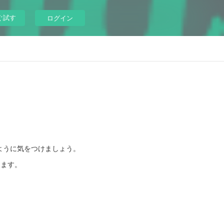
ぐ試す
ログイン
ように気をつけましょう。
します。