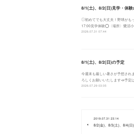
8/1(土)、8/2(日)見学・体
⚾︎初めてでも大丈夫！野球がもっと好き
17:00見学体験⭕️〈場所〉
2026.07.31 07:44
8/1(土)、8/2(日)の予定
今週末も厳しい暑さが予想されま
ろしくお願いいたします📣予定は
2026.07.29 03:05
2019.07.31 23:14
8/2(金)、8/3(土)、8/4(