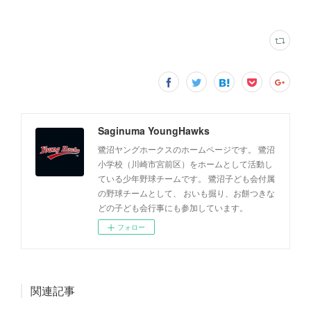
Saginuma YoungHawks
鷺沼ヤングホークスのホームページです。 鷺沼
小学校（川崎市宮前区）をホームとして活動し
ている少年野球チームです。 鷺沼子ども会付属
の野球チームとして、 おいも掘り、お餅つきな
どの子ども会行事にも参加しています。
フォロー
関連記事