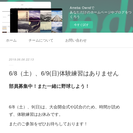
Ameba Owndで
あなただけのホームページやブログをつ
くろう
今すぐ試す
ホーム
チームについて
お問い合わせ
2019.06.06 22:13
6/8（土）、6/9(日)体験練習はありません
部員募集中！また一緒に野球しよう！
6/8（土）、9(日)は、大会開会式や試合のため、時間が読め
ず、体験練習はお休みです。
またのご参加をぜひお待ちしております！