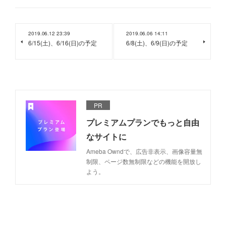
2019.06.12 23:39
2019.06.06 14:11
6/15(土)、6/16(日)の予定
6/8(土)、6/9(日)の予定
PR
プレミアムプランでもっと自由
なサイトに
Ameba Owndで、広告非表示、画像容量無
制限、ページ数無制限などの機能を開放し
よう。