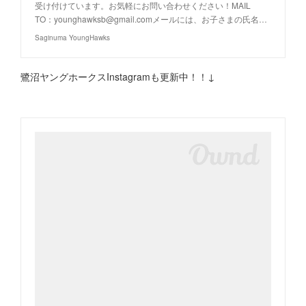
受け付けています。お気軽にお問い合わせください！MAIL
TO：younghawksb@gmail.comメールには、お子さまの氏名…
Saginuma YoungHawks
鷺沼ヤングホークスInstagramも更新中！！↓