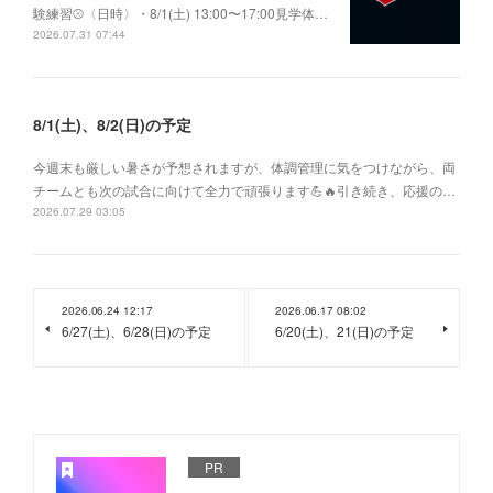
験練習⚾〈日時〉・8/1(土) 13:00〜17:00見学体…
2026.07.31 07:44
8/1(土)、8/2(日)の予定
今週末も厳しい暑さが予想されますが、体調管理に気をつけながら、両
チームとも次の試合に向けて全力で頑張ります💪🔥引き続き、応援の…
2026.07.29 03:05
2026.06.24 12:17
2026.06.17 08:02
6/27(土)、6/28(日)の予定
6/20(土)、21(日)の予定
PR