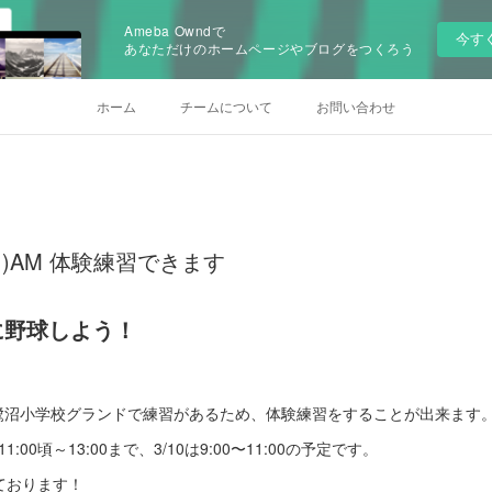
Ameba Owndで
今す
あなただけのホームページやブログをつくろう
ホーム
チームについて
お問い合わせ
0(日)AM 体験練習できます
に野球しよう！
日)AMは鷺沼小学校グランドで練習があるため、体験練習をすることが出来ます
:00頃～13:00まで、3/10は9:00〜11:00の予定です。
ております！