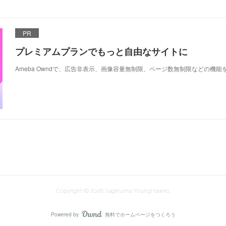
PR
プレミアムプランでもっと自由なサイトに
Ameba Owndで、広告非表示、画像容量無制限、ページ数無制限などの機能
Copyright ©
2026
Saginuma YoungHawks
.
Powered by
無料でホームページをつくろう
AmebaOwnd