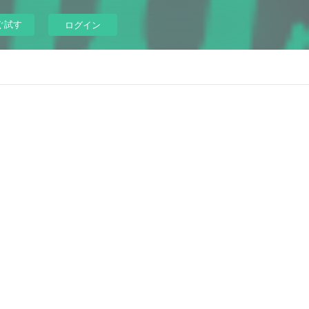
ぐ試す
ログイン
。