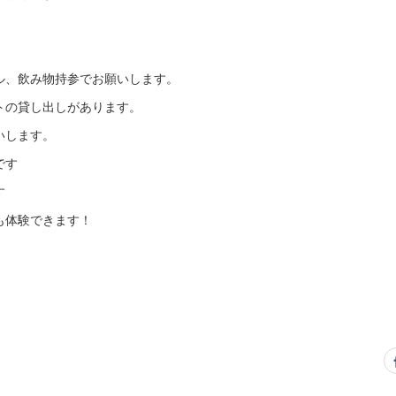
ル、飲み物持参でお願いします。
トの貸し出しがあります。
いします。
です
す
も体験できます！