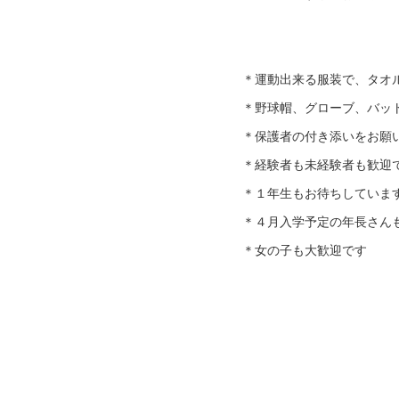
＊運動出来る服装で、タオ
＊野球帽、グローブ、バッ
＊保護者の付き添いをお願
＊経験者も未経験者も歓迎
＊１年生もお待ちしていま
＊４月入学予定の年長さん
＊女の子も大歓迎です