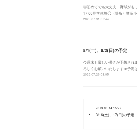
⚾︎初めてでも大丈夫！野球がもっと好き
17:00見学体験⭕️〈場所〉
2026.07.31 07:44
8/1(土)、8/2(日)の予定
今週末も厳しい暑さが予想されま
ろしくお願いいたします📣予定は
2026.07.29 03:05
2019.03.14 15:27
3/16(土)、17(日)の予定