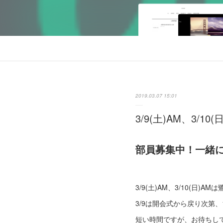
2019.03.07 15:01
3/9(土)AM、3/1
部員募集中！一緒
3/9(土)AM、3/10(
3/9は開会式から戻り次第、11
短い時間ですが、お待ちし