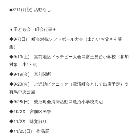
◾︎8/11(月祝) 活動なし
👦子ども会・町会行事👦
◆9/7(日) 町会対抗ソフトボール大会（出たいお父さん募
集）
◆9/13(土) 宮前地区ドッチビー大会＠富士見台小学校（参加
対象：小4～6）
◆9/19(金) 宮前関所
◆9/23(火) ご近助ピクニック（鷺沼町会として出店予定）＠
有馬中央公園
◆9/28(日) 鷺沼町会清掃活動＠鷺沼小学校周辺
◆10/XX 宮前区民祭
◆11/XX 味覚狩り
◆11/23(日) 作品展