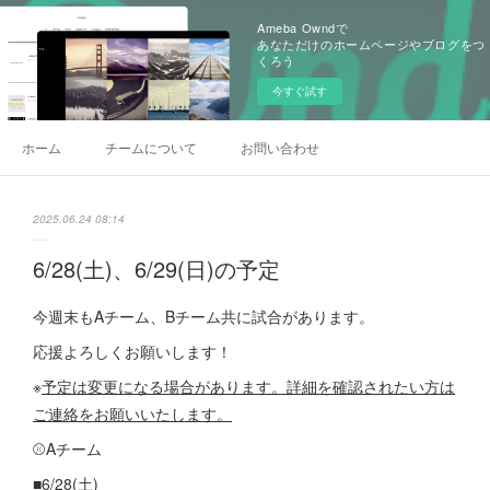
Ameba Owndで
あなただけのホームページやブログをつ
くろう
今すぐ試す
ホーム
チームについて
お問い合わせ
2025.06.24 08:14
6/28(土)、6/29(日)の予定
今週末もAチーム、Bチーム共に試合があります。
応援よろしくお願いします！
※
予定は変更になる場合があります。詳細を確認されたい方は
ご連絡をお願いいたします。
⚾️Aチーム
■6/28(土)