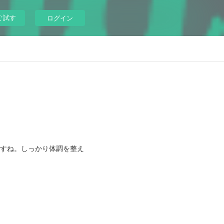
ぐ試す
ログイン
みですね。しっかり体調を整え