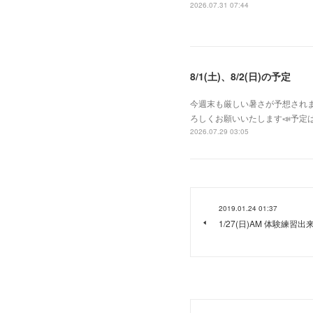
2026.07.31 07:44
8/1(土)、8/2(日)の予定
今週末も厳しい暑さが予想されま
ろしくお願いいたします📣予定は
2026.07.29 03:05
2019.01.24 01:37
1/27(日)AM 体験練習出