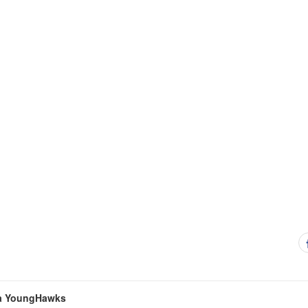
a YoungHawks