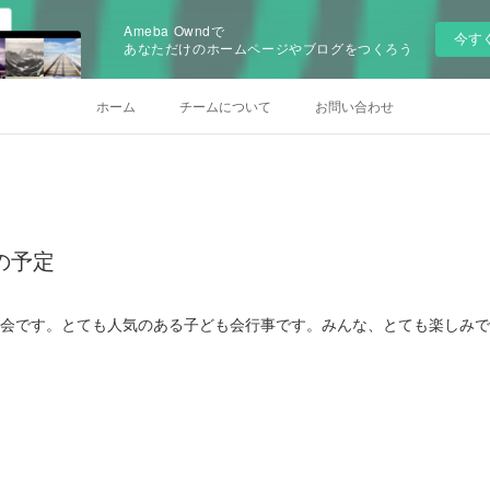
Ameba Owndで
今す
あなただけのホームページやブログをつくろう
ホーム
チームについて
お問い合わせ
)の予定
はお泊まり会です。とても人気のある子ども会行事です。みんな、とても楽し
！