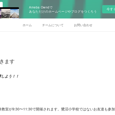
Ameba Owndで
今す
あなただけのホームページやブログをつくろう
ホーム
チームについて
お問い合わせ
できます
球しよう！！
教室が9:30〜11:30で開催されます。鷺沼小学校ではないお友達も