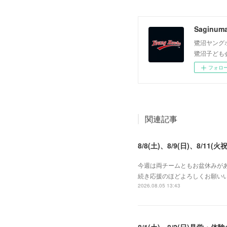
Saginum
鷺沼ヤング
鷺沼子ども
フォロ
関連記事
8/8(土)、8/9(日)、8/11(火祝
今週は両チームともお盆休みがあ
続き応援のほどよろしくお願いい
2026.08.05 13:43