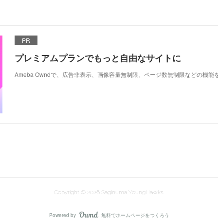
PR
プレミアムプランでもっと自由なサイトに
Ameba Owndで、広告非表示、画像容量無制限、ページ数無制限などの機能
Copyright ©
2026
Saginuma YoungHawks
.
Powered by
無料でホームページをつくろう