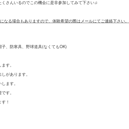
たくさんいるのでこの機会に是非参加してみて下さい♫
更になる場合もありますので、体験希望の際はメールにてご連絡下さい
子、防寒具、野球道具(なくてもOK)
します。
出しがあります。
いします。
迎です。
ます！