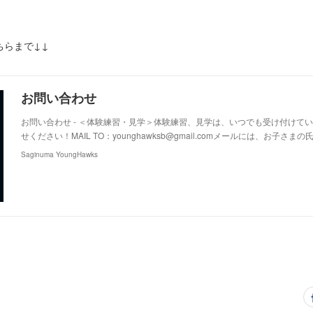
ちらまで↓↓
お問い合わせ
お問い合わせ - ＜体験練習・見学＞体験練習、見学は、いつでも受け付けて
せください！MAIL TO：younghawksb@gmail.comメールには、お子さま
Saginuma YoungHawks