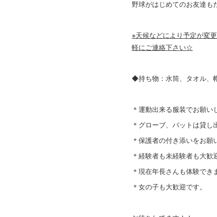
野球がはじめてのお友達も
※天候などにより予定が変
軽にご連絡下さい☆
◆持ち物：水筒、タオル、帽
＊運動出来る服装でお願い
＊グローブ、バットは貸し
＊保護者の付き添いをお願
＊経験者も未経験者も大歓
＊現在年長さんも体験でき
＊女の子も大歓迎です。