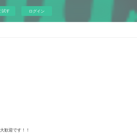
ぐ試す
ログイン
参加大歓迎です！！