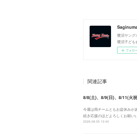
Saginum
鷺沼ヤング
鷺沼子ども
フォロ
関連記事
8/8(土)、8/9(日)、8/11(火祝
今週は両チームともお盆休みがあ
続き応援のほどよろしくお願いい
2026.08.05 13:43