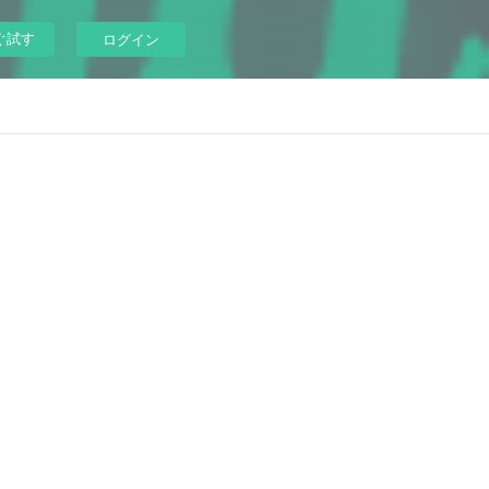
ぐ試す
ログイン