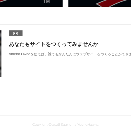
PR
あなたもサイトをつくってみませんか
Ameba Owndを使えば、誰でもかんたんにウェブサイトをつくることができ
Copyright ©
2026
Saginuma YoungHawks
.