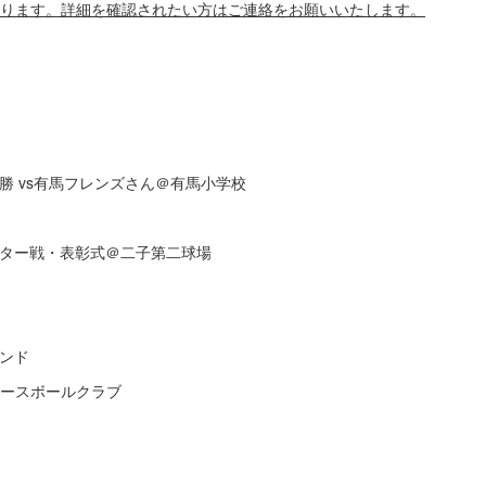
あります。詳細を確認されたい方はご連絡をお願いいたします。
勝 vs有馬フレンズさん＠有馬小学校
スター戦・表彰式＠二子第二球場
ンド
ベースボールクラブ