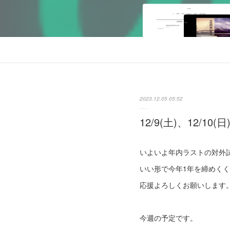
2023.12.05 05:52
12/9(土)、12/10(
いよいよ年内ラストの対外
いい形で今年1年を締めく
応援よろしくお願いします
今週の予定です。