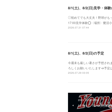
8/1(土)、8/2(日)見学・体
⚾︎初めてでも大丈夫！野球がもっと好き
17:00見学体験⭕️〈場所〉
2026.07.31 07:44
8/1(土)、8/2(日)の予定
今週末も厳しい暑さが予想されま
ろしくお願いいたします📣予定は
2026.07.29 03:05
2023.12.05 06:03
12/9(土)、12/10(日)