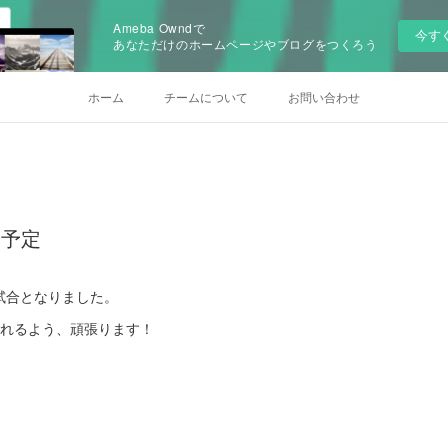
Ameba Owndで
今す
あなただけのホームページやブログをつくろう
ホーム
チームについて
お問い合わせ
日)予定
試合となりました。
くれるよう、頑張ります！
。