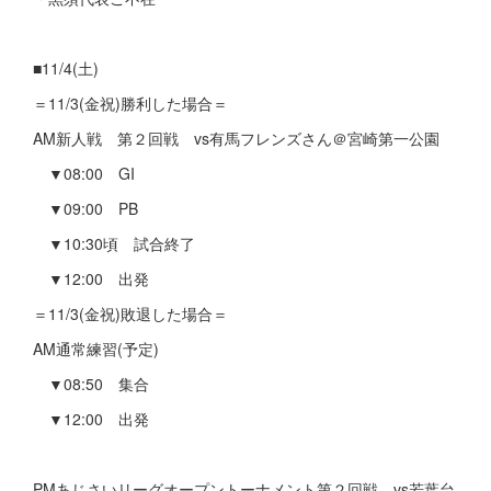
■11/4(土)
＝11/3(金祝)勝利した場合＝
AM新人戦 第２回戦 vs有馬フレンズさん＠宮崎第一公園
▼08:00 GI
▼09:00 PB
▼10:30頃 試合終了
▼12:00 出発
＝11/3(金祝)敗退した場合＝
AM通常練習(予定)
▼08:50 集合
▼12:00 出発
PMあじさいリーグオープントーナメント第２回戦 vs若葉台