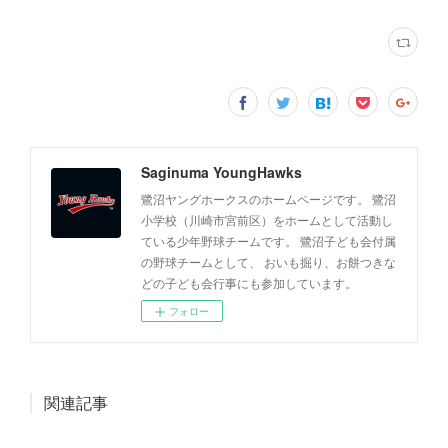
Saginuma YoungHawks
鷺沼ヤングホークスのホームページです。 鷺沼
小学校（川崎市宮前区）をホームとして活動し
ている少年野球チームです。 鷺沼子ども会付属
の野球チームとして、 おいも掘り、お餅つきな
どの子ども会行事にも参加しています。
フォロー
関連記事