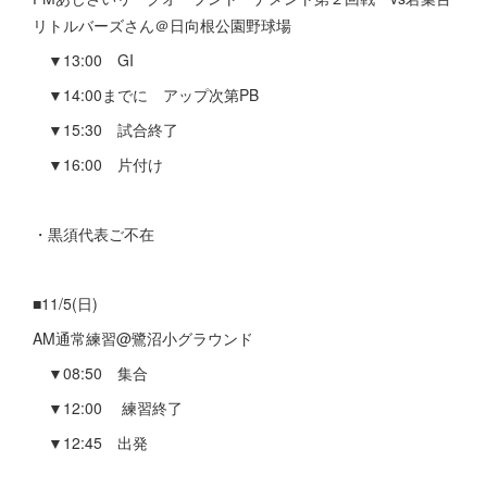
リトルバーズさん＠日向根公園野球場
▼13:00 GI
▼14:00までに アップ次第PB
▼15:30 試合終了
▼16:00 片付け
・黒須代表ご不在
■11/5(日)
AM通常練習@鷺沼小グラウンド
▼08:50 集合
▼12:00 練習終了
▼12:45 出発