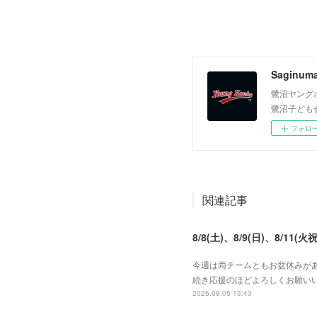
Saginum
鷺沼ヤング
鷺沼子ども
フォロ
関連記事
8/8(土)、8/9(日)、8/11(火祝
今週は両チームともお盆休みがあ
続き応援のほどよろしくお願いい
2026.08.05 13:43