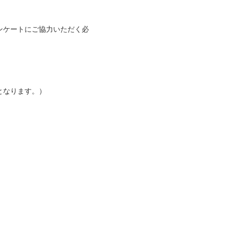
ンケートにご協力いただく必
となります。）