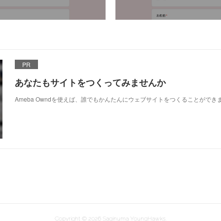
PR
あなたもサイトをつくってみませんか
Ameba Owndを使えば、誰でもかんたんにウェブサイトをつくることができ
Copyright ©
2026
Saginuma YoungHawks
.