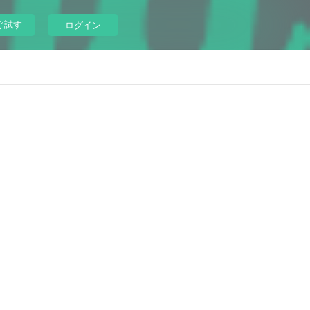
ぐ試す
ログイン