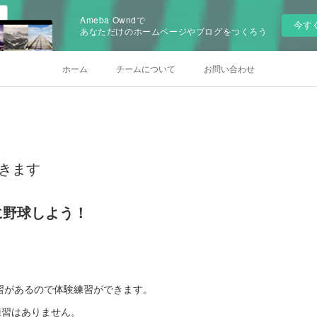
Ameba Owndで
今す
あなただけのホームページやブログをつくろう
ホーム
チームについて
お問い合わせ
できます
に野球しよう！
習があるので体験練習ができます。
験練習はありません。