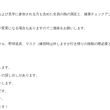
および見学に参加される方も含めた全員の熱の測定と、健康チェックア
が変更になる場合もありますのでご連絡をお願いします。
オル、野球道具、マスク（練習時は外しますが行き帰りの移動の際必要
します。
トの貸し出しがあります。
いします。
です。
す。
ます！