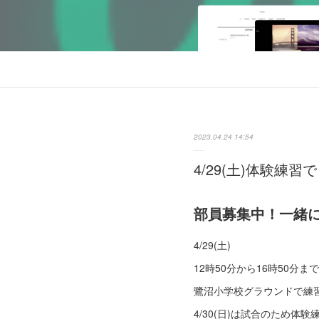
2023.04.24 14:54
4/29(土)体験練習
部員募集中！一緒
4/29(土)
12時50分から16時50分まで
鷺沼小学校グラウンドで練
4/30(日)は試合のため体