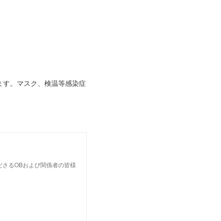
ます。マスク、検温等感染症
ださるOBおよび関係者の皆様