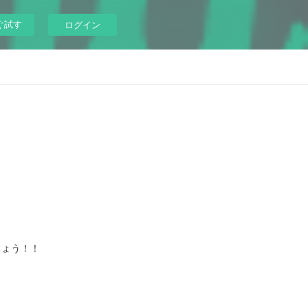
ぐ試す
ログイン
しょう！！