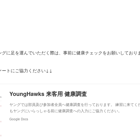
ヤングに足を運んでいただく際は、事前に健康チェックをお願いしており
。
ケートにご協力ください↓↓
YoungHawks 来客用 健康調査
ヤングでは部員及び参加者全員へ健康調査を行っております。 練習に来てく
もヤングにいらっしゃる前に健康調査への入力にご協力ください。
Google Docs