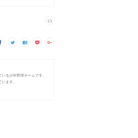
ている少年野球チームです。
ています。