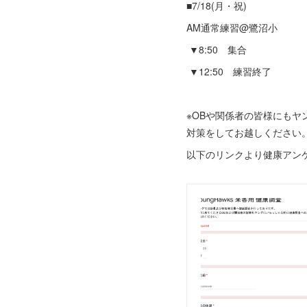
■7/18(月・祝)
AM通常練習@鷺沼小
▼8:50 集合
▼12:50 練習終了
※OBや関係者の皆様にも
対策をしてお越しください
以下のリンクより健康アン