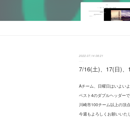
2022.07.14 08:21
7/16(土)、17(日
Aチーム、日曜日はいよい
ベスト4のダブルヘッダー
川崎市100チーム以上の
今週もよろしくお願いいた