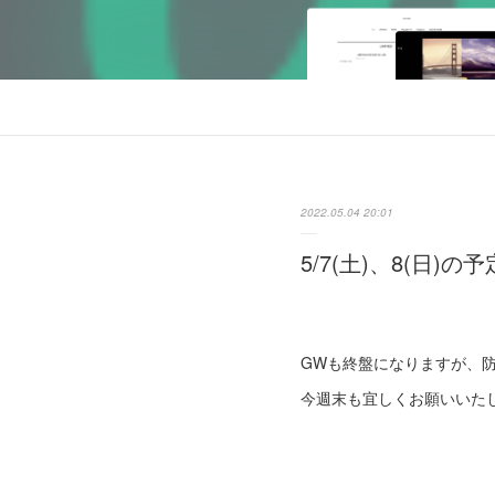
2022.05.04 20:01
5/7(土)、8(日)の予
GWも終盤になりますが、
今週末も宜しくお願いいた