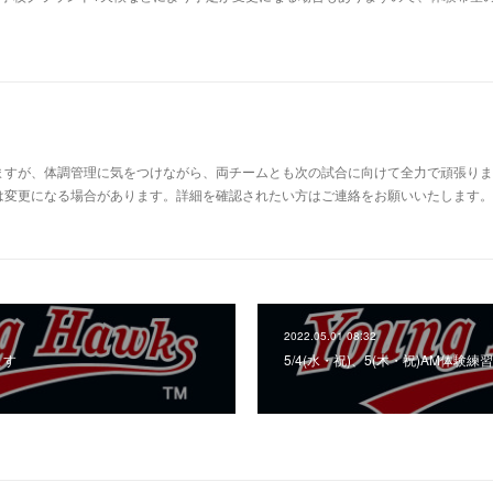
すが、体調管理に気をつけながら、両チームとも次の試合に向けて全力で頑張ります
変更になる場合があります。詳細を確認されたい方はご連絡をお願いいたします。⚾Aチー
2022.05.01 08:32
ます
5/4(水・祝)、5(木・祝)AM体験