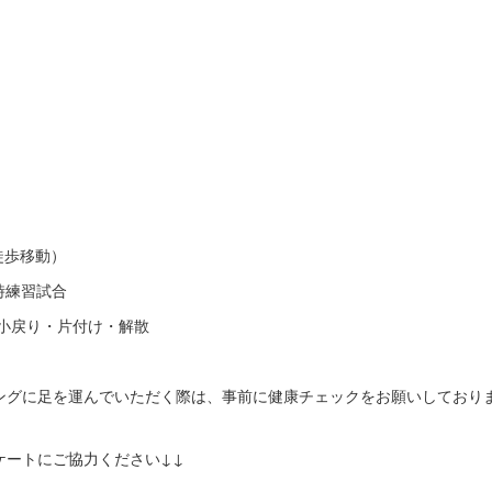
徒歩移動）
随時練習試合
小戻り・片付け・解散
ヤングに足を運んでいただく際は、事前に健康チェックをお願いしており
。
ケートにご協力ください↓↓