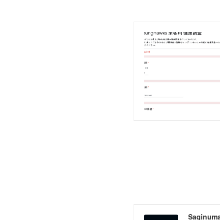
Saginum