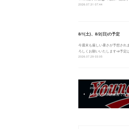
2026.07.31 07:44
8/1(土)、8/2(日)の予定
今週末も厳しい暑さが予想されま
ろしくお願いいたします📣予定は
2026.07.29 03:05
2022.05.04 20:01
5/8(日)AM体験練習でき