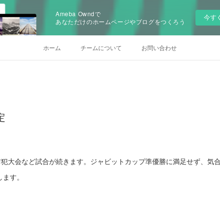
Ameba Owndで
今す
あなただけのホームページやブログをつくろう
ホーム
チームについて
お問い合わせ
定
防犯大会など試合が続きます。ジャビットカップ準優勝に満足せず、気
します。