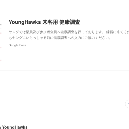
YoungHawks 来客用 健康調査
ヤングでは部員及び参加者全員へ健康調査を行っております。 練習に来てく
もヤングにいらっしゃる前に健康調査への入力にご協力ください。
Google Docs
a YoungHawks