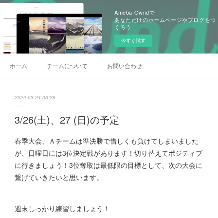
Ameba Owndで
あなただけのホームページやブログをつ
くろう
今すぐ試す
ホーム
チームについて
お問い合わせ
2022.03.24 03:26
3/26(土)、27 (日)の予定
春季大会、Ａチームは準決勝で惜しくも負けてしまいました
が、日曜日には3位決定戦があります！切り替えてポジティブ
に行きましょう！3位奪取は最低限の目標として、次の大会に
繋げていきたいと思います。
週末しっかり練習しましょう！