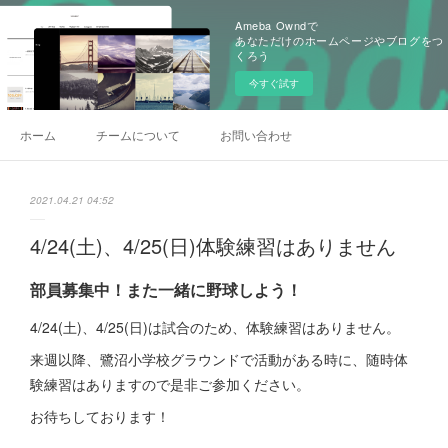
Ameba Owndで
あなただけのホームページやブログをつ
くろう
今すぐ試す
ホーム
チームについて
お問い合わせ
2021.04.21 04:52
4/24(土)、4/25(日)体験練習はありません
部員募集中！また一緒に野球しよう！
4/24(土)、4/25(日)は試合のため、体験練習はありません。
来週以降、鷺沼小学校グラウンドで活動がある時に、随時体
験練習はありますので是非ご参加ください。
お待ちしております！