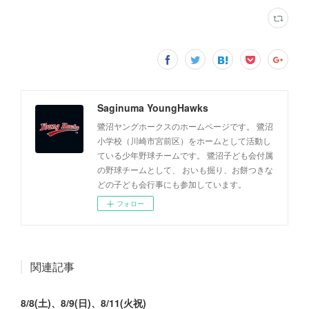
Saginuma YoungHawks
鷺沼ヤングホークスのホームページです。 鷺沼
小学校（川崎市宮前区）をホームとして活動し
ている少年野球チームです。 鷺沼子ども会付属
の野球チームとして、 おいも掘り、お餅つきな
どの子ども会行事にも参加しています。
フォロー
関連記事
8/8(土)、8/9(日)、8/11(火祝)