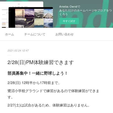
Ameba Owndで
あなただけのホームページやブログをつ
くろう
今すぐ試す
ホーム
チームについて
お問い合わせ
2021.02.24 12:47
2/28(日)PM体験練習できます
部員募集中！一緒に野球しよう！
2/28(日) 12時半から17時前まで、
鷺沼小学校グラウンドで練習があるので体験練習ができま
す。
2/27(土)は試合があるため、体験練習はありません。