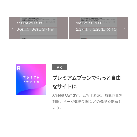
2021.03.03 07:27
2021.02.24 12:38
3/6(土)、3/7(日)の予定
2/27(土)、2/28(日)の予定
PR
プレミアムプランでもっと自由
なサイトに
Ameba Owndで、広告非表示、画像容量無
制限、ページ数無制限などの機能を開放し
よう。