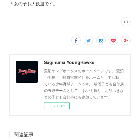
＊女の子も大歓迎です。
Saginuma YoungHawks
鷺沼ヤングホークスのホームページです。 鷺沼
小学校（川崎市宮前区）をホームとして活動し
ている少年野球チームです。 鷺沼子ども会付属
の野球チームとして、 おいも掘り、お餅つきな
どの子ども会行事にも参加しています。
フォロー
関連記事