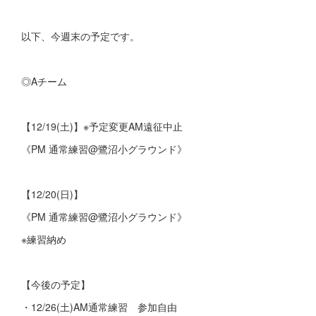
以下、今週末の予定です。
◎Aチーム
【12/19(土)】※予定変更AM遠征中止
《PM 通常練習@鷺沼小グラウンド》
【12/20(日)】
《PM 通常練習@鷺沼小グラウンド》
※練習納め
【今後の予定】
・12/26(土)AM通常練習 参加自由