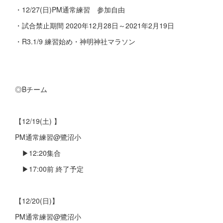
・12/27(日)PM通常練習 参加自由
・試合禁止期間 2020年12月28日～2021年2月19日
・R3.1/9 練習始め・神明神社マラソン
◎Bチーム
【12/19(土) 】
PM通常練習@鷺沼小
▶︎12:20集合
▶︎17:00前 終了予定
【12/20(日)】
PM通常練習@鷺沼小