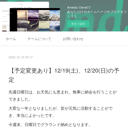
Ameba Owndで
あなただけのホームページやブログをつ
くろう
今すぐ試す
ホーム
チームについて
お問い合わせ
2020.12.15 05:17
【予定変更あり】12/19(土)、12/20(日)の予
定
先週日曜日は、お天気にも恵まれ、無事に納会を行うことが
できました。
大変な一年となりましたが、皆が元気に活動することがで
き、本当によかったです。
今週末、日曜日でグラウンド納めとなります。