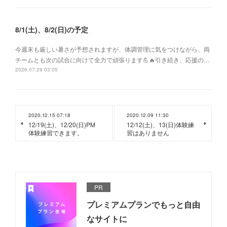
8/1(土)、8/2(日)の予定
今週末も厳しい暑さが予想されますが、体調管理に気をつけながら、両
チームとも次の試合に向けて全力で頑張ります💪🔥引き続き、応援の…
2026.07.29 03:05
2020.12.15 07:18
2020.12.09 11:30
12/19(土)、12/20(日)PM
12/12(土)、13(日)体験練
体験練習できます。
習はありません
PR
プレミアムプランでもっと自由
なサイトに