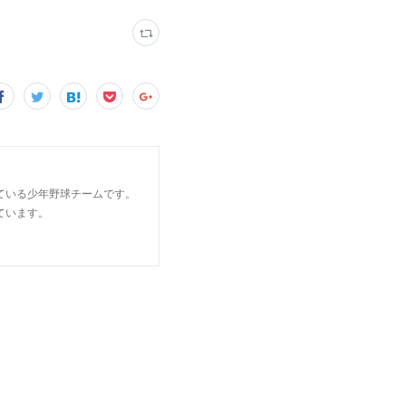
ている少年野球チームです。
ています。