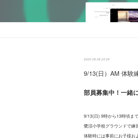
2020.09.08 23:29
9/13(日）AM 体
部員募集中！一緒
9/13(日) 9時から13時頃ま
鷺沼小学校グラウンドで練
体験時には事前にお子様お