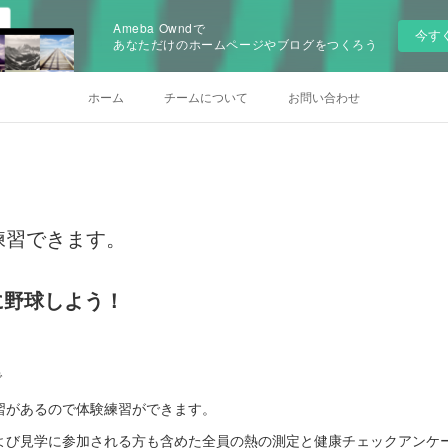
Ameba Owndで
今す
あなただけのホームページやブログをつくろう
ホーム
チームについて
お問い合わせ
験練習できます。
に野球しよう！
で
習があるので体験練習ができます。
よび見学に参加される方も含めた全員の熱の測定と健康チェックアンケ