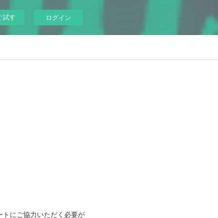
ぐ試す
ログイン
ートにご協力いただく必要が