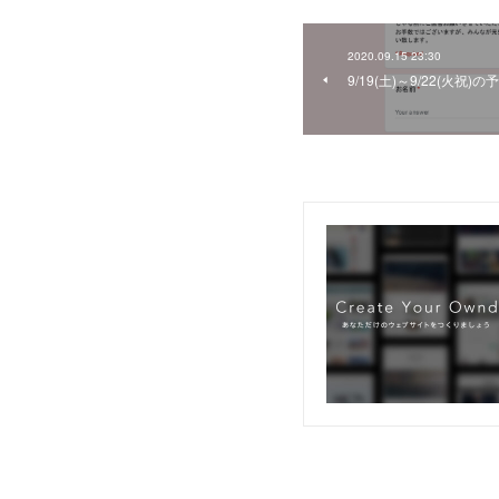
2020.09.15 23:30
9/19(土)～9/22(火祝)の