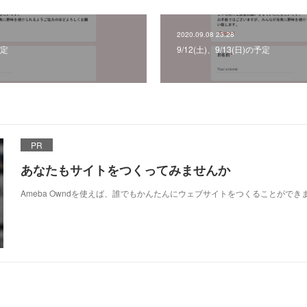
2020.09.08 23:28
予定
9/12(土)、9/13(日)の予定
PR
あなたもサイトをつくってみませんか
Ameba Owndを使えば、誰でもかんたんにウェブサイトをつくることができ