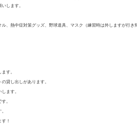
願いします。
オル、熱中症対策グッズ、野球道具、マスク（練習時は外しますが行き
します。
トの貸し出しがあります。
いします。
です。
す。
ます！